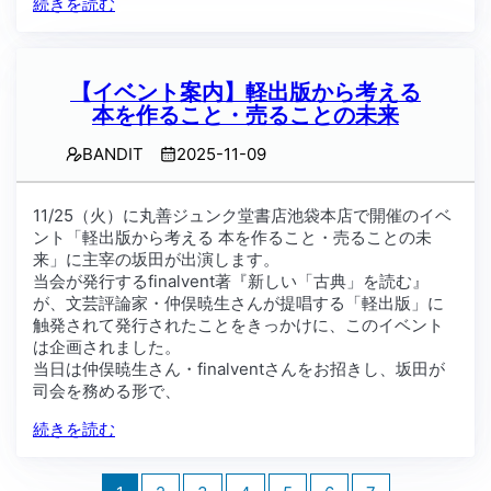
続きを読む
【イベント案内】軽出版から考える
本を作ること・売ることの未来
BANDIT
2025-11-09
11/25（火）に丸善ジュンク堂書店池袋本店で開催のイベ
ント「軽出版から考える 本を作ること・売ることの未
来」に主宰の坂田が出演します。
当会が発行するfinalvent著『新しい「古典」を読む』
が、文芸評論家・仲俣暁生さんが提唱する「軽出版」に
触発されて発行されたことをきっかけに、このイベント
は企画されました。
当日は仲俣暁生さん・finalventさんをお招きし、坂田が
司会を務める形で、
続きを読む